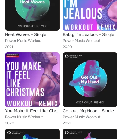
Heat Waves - Single
Baby, I'm Jealous - Single
Power Music Workout
Power Music Workout
2021
2020
You Make It Feel Like Christmas - Single
Get out My Head - Single
Power Music Workout
Power Music Workout
2020
2021