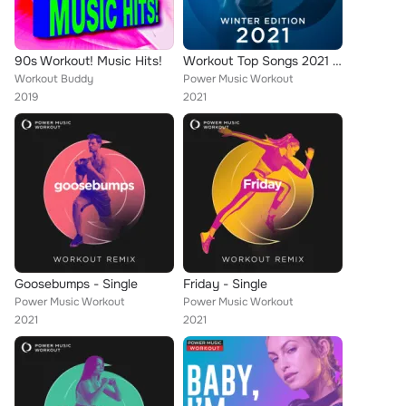
90s Workout! Music Hits!
Workout Top Songs 2021 - Winter Edition
Workout Buddy
Power Music Workout
2019
2021
Goosebumps - Single
Friday - Single
Power Music Workout
Power Music Workout
2021
2021