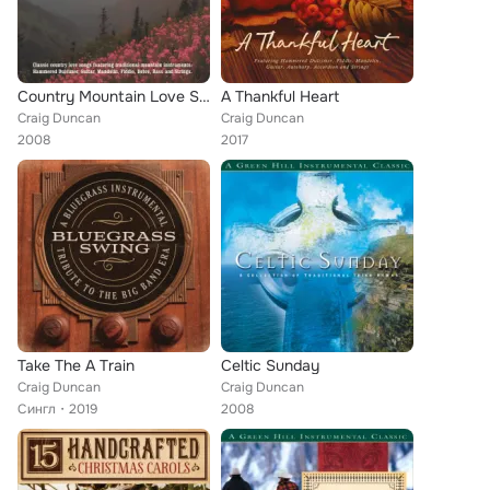
Country Mountain Love Songs
A Thankful Heart
Craig Duncan
Craig Duncan
2008
2017
Take The A Train
Celtic Sunday
Craig Duncan
Craig Duncan
Сингл
2019
2008