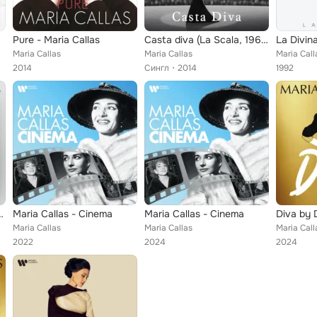
Pure - Maria Callas
Casta diva (La Scala, 1960)
La Divin
Maria Callas
Maria Callas
Maria Call
2014
Сингл
2014
1992
- The Hologram Tour
Maria Callas - Cinema
Maria Callas - Cinema
Diva by 
Maria Callas
Maria Callas
Maria Call
2022
2024
2024