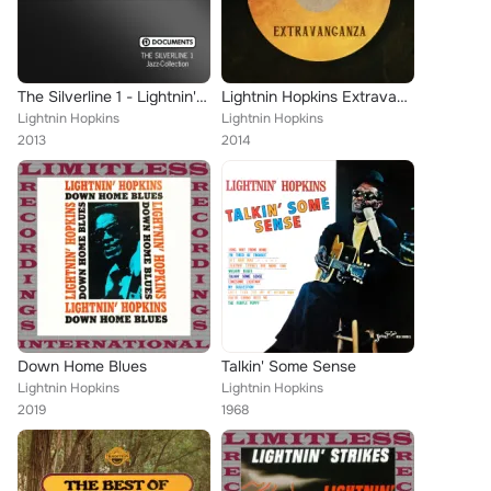
The Silverline 1 - Lightnin's Boogie
Lightnin Hopkins Extravaganza
Lightnin Hopkins
Lightnin Hopkins
2013
2014
Down Home Blues
Talkin' Some Sense
Lightnin Hopkins
Lightnin Hopkins
2019
1968