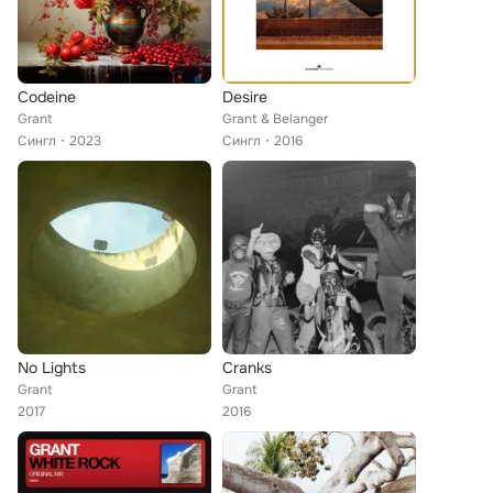
Codeine
Desire
Grant
Grant & Belanger
Сингл
2023
Сингл
2016
No Lights
Cranks
Grant
Grant
2017
2016