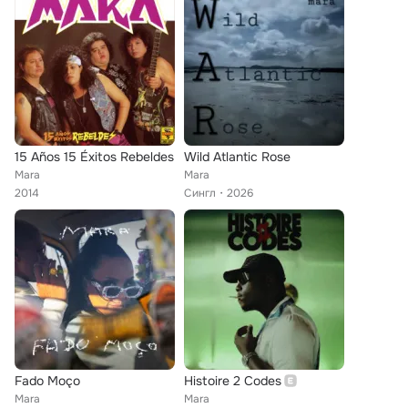
15 Años 15 Éxitos Rebeldes
Wild Atlantic Rose
Mara
Mara
2014
Сингл
2026
Fado Moço
Histoire 2 Codes
Mara
Mara