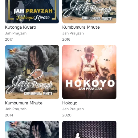
Kutonga Kwaro
Kumbumura Mhute
Jah Prayzah
Jah Prayzah
2017
2016
Kumbumura Mhute
Hokoyo
Jah Prayzah
Jah Prayzah
2014
2020