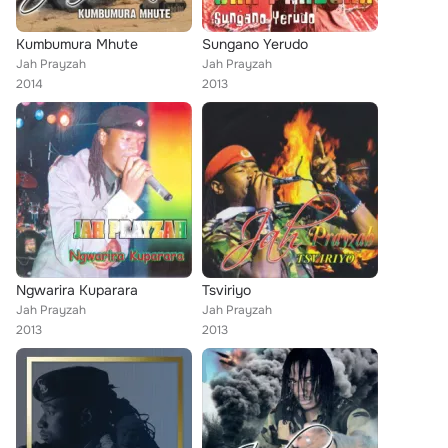
Kumbumura Mhute
Sungano Yerudo
Jah Prayzah
Jah Prayzah
2014
2013
Ngwarira Kuparara
Tsviriyo
Jah Prayzah
Jah Prayzah
2013
2013