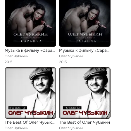
Музыка к фильму «Саранча»
Музыка к фильму «Cаранча»
Олег Чубыкин
Олег Чубыкин
2015
2015
The Best Of Олег Чубыкин
The Best of Олег Чубыкин
Олег Чубыкин
Олег Чубыкин