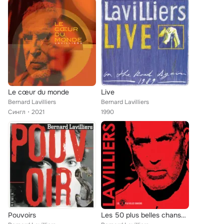
Le cœur du monde
Live
Bernard Lavilliers
Bernard Lavilliers
Сингл
2021
1990
Pouvoirs
Les 50 plus belles chansons