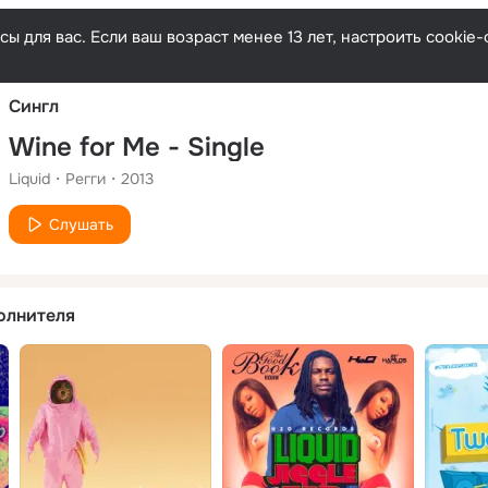
Русски
ы для вас. Если ваш возраст менее 13 лет, настроить cooki
Сингл
Wine for Me - Single
Liquid
Регги
2013
Слушать
олнителя