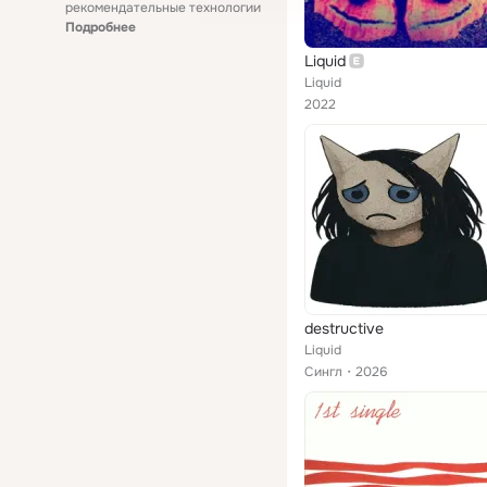
рекомендательные технологии
Подробнее
Liquid
Liquid
2022
destructive
Liquid
Сингл
2026