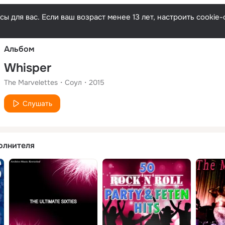
Русски
ы для вас. Если ваш возраст менее 13 лет, настроить cooki
Альбом
Whisper
The Marvelettes
Соул
2015
Слушать
олнителя