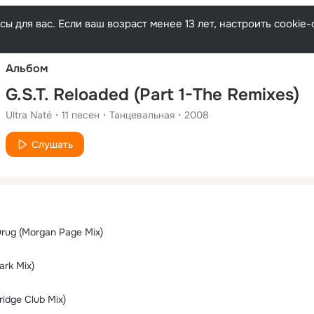
Русски
ы для вас. Если ваш возраст менее 13 лет, настроить cooki
Альбом
G.S.T. Reloaded (Part 1-The Remixes)
Ultra Naté
11
песен
Танцевальная
2008
Слушать
Drug (Morgan Page Mix)
ark Mix)
idge Club Mix)