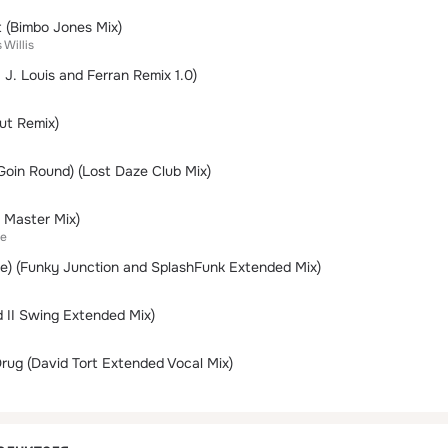
t (Bimbo Jones Mix)
 Willis
 J. Louis and Ferran Remix 1.0)
ut Remix)
oin Round) (Lost Daze Club Mix)
 Master Mix)
ae
me) (Funky Junction and SplashFunk Extended Mix)
 II Swing Extended Mix)
rug (David Tort Extended Vocal Mix)