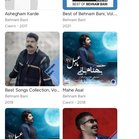
Ashegham Karde
Best of Behnam Bani, Vol. 2
Behnam Bani
Behnam Bani
Сингл
2017
2021
Best Songs Collection, Vol. 7
Mahe Asal
Behnam Bani
Behnam Bani
2019
Сингл
2018