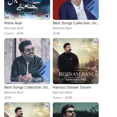
Mahe Asal
Best Songs Collection, Vol. 3
Behnam Bani
Behnam Bani
Сингл
2018
2019
Best Songs Collection, Vol. 6
Hanooz Dooset Daram
Behnam Bani
Behnam Bani
2019
Сингл
2018