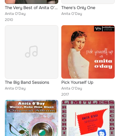
The Very Best of Anita O'Day
There's Only One
Anita O'Day
Anita O’Day
2010
The Big Band Sessions
Pick Yourself Up
Anita O’Day
Anita O'Day
2017