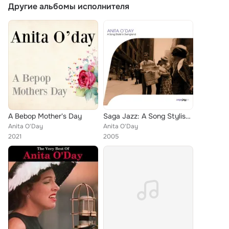
Другие альбомы исполнителя
A Bebop Mother's Day
Saga Jazz: A Song Stylist In Swingland
Anita O'Day
Anita O'Day
2021
2005