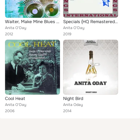
Waiter, Make Mine Blues (Original Album)
Specials (HQ Remastered Version)
Anita O'Day
Anita O'Day
2012
2019
Cool Heat
Night Bird
Anita O'Day
Anita Oday
2006
2014