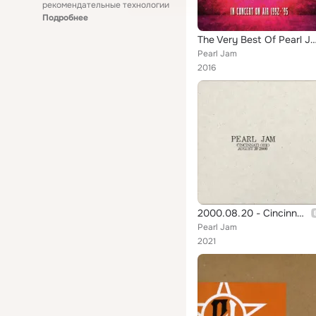
рекомендательные технологии
Подробнее
The Very Best Of Pearl Jam: In Concert on Air 1992-1995,
Pearl Jam
2016
2000.08.20 - Cincinnati, Ohio (Live)
Pearl Jam
2021