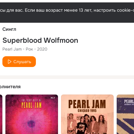
Русски
ы для вас. Если ваш возраст менее 13 лет, настроить cooki
Сингл
Superblood Wolfmoon
Pearl Jam
Рок
2020
Слушать
олнителя