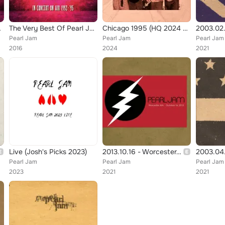
 Vol. 3 (Live)
The Very Best Of Pearl Jam: In Concert on Air 1992 - 1995, Vol. 2 (Live)
Chicago 1995 (HQ 2024 Remastered)
Pearl Jam
Pearl Jam
Pearl Jam
2016
2024
2021
Live (Josh's Picks 2023)
2013.10.16 - Worcester, Massachusetts (Live)
Pearl Jam
Pearl Jam
Pearl Jam
2023
2021
2021