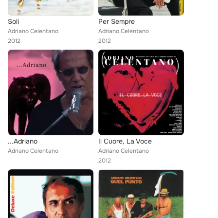
Soli
Per Sempre
Adriano Celentano
Adriano Celentano
2012
2012
...Adriano
Il Cuore, La Voce
Adriano Celentano
Adriano Celentano
2012