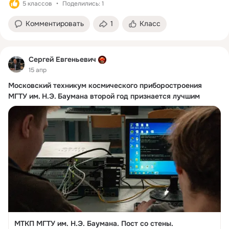
5 классов
Поделились: 1
Комментировать
1
Класс
Сергей Евгеньевич
15 апр
Московский техникум космического приборостроения
МГТУ им. Н.Э. Баумана второй год признается лучшим
МТКП МГТУ им. Н.Э. Баумана. Пост со стены.