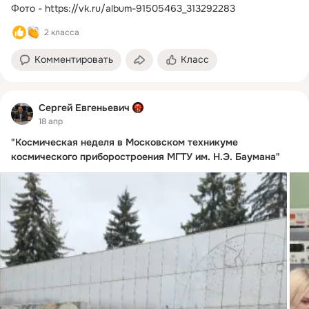
Фото -
https://vk.ru/album-91505463_313292283
2 класса
Комментировать
Класс
Сергей Евгеньевич
18 апр
"Космическая неделя в Московском техникуме
космического приборостроения МГТУ им. Н.Э. Баумана"