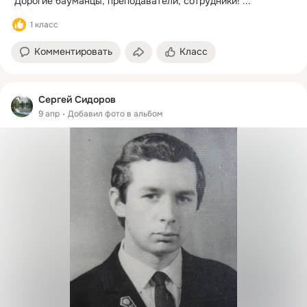
"Дорогие бауманцы, преподаватели, сотрудники!
 ...
1 класс
Комментировать
Класс
Сергей Сидоров
9 апр
Добавил фото в альбом