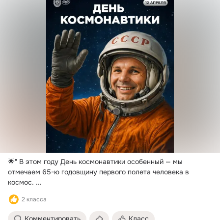
🌟" В этом году День космонавтики особенный — мы 
отмечаем 65-ю годовщину первого полета человека в 
космос.
 ...
2 класса
Комментировать
Класс