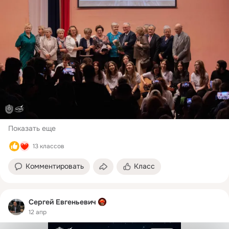
Показать еще
13 классов
Комментировать
Класс
Сергей Евгеньевич
12 апр