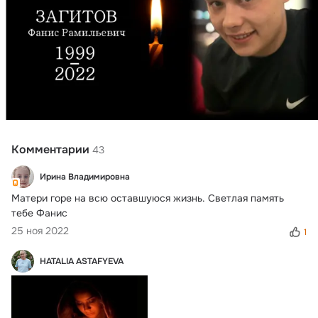
Комментарии
43
Ирина Владимировна
Матери горе на всю оставшуюся жизнь. Светлая память 
тебе Фанис
25 ноя 2022
1
HATALIA ASTAFYEVA