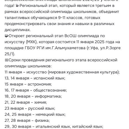
года!
 💫Региональный этап, который является третьим в 
рамках всероссийской олимпиады школьников, объединит 
талантливых обучающихся 9-11 классов, готовых 
продемонстрировать свои знания и навыки в различных 
дисциплинах.
🧩Откроет региональный этап ВсОШ олимпиада по 
искусству (МХК), которая состоится 11 января 2025 года на 
площадке ГБОУ РГИ им.Г.Альмухаметова (г.Уфа, ул.Р.Зорге 
25/1).
📅Сроки проведения регионального этапа всероссийской 
олимпиады школьников:
11 января – искусство (мировая художественная культура);
13, 14 января – испанский язык;
15 января – астрономия;
16, 17 января – обществознание;
18, 20 января – информатика;
21, 22 января – химия;
23 января – русский язык;
24, 25 января – немецкий язык;
27, 28 января – физика;
29, 30 января – итальянский язык, китайский язык;