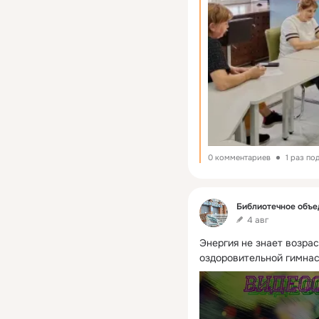
0 комментариев
1 раз по
Фид
Библиотечное объе
4 авг
Энергия не знает возрас
оздоровительной гимна