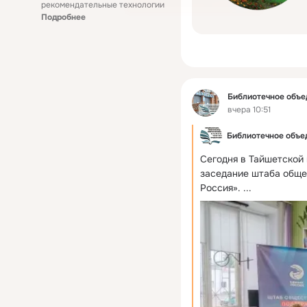
рекомендательные технологии
Подробнее
Фид
Библиотечное объе
вчера 10:51
Библиотечное объед
Сегодня в Тайшетской 
заседание штаба обще
Россия».
 ...