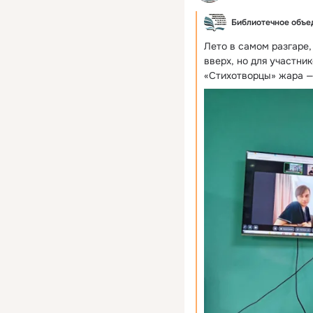
Библиотечное объед
Лето в самом разгаре,
вверх, но для участни
«Стихотворцы» жара —