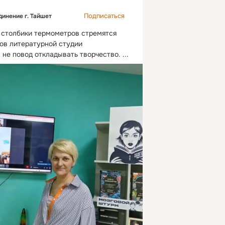
Подписаться
инение г. Тайшет
 столбики термометров стремятся 
ков литературной студии 
 не повод откладывать творчество.
 ...