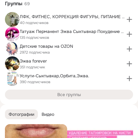
Группы
69
ЛФК, ФИТНЕС, КОРРЕКЦИЯ ФИГУРЫ, ПИТАНИЕ ЭЖВА
40 подписчиков
Татуаж Перманент Эжва Сыктывкар Похудение онлайн
135 подписчиков
Детские товары на OZON
2972 подписчика
Эжва forever
351 подписчик
Услуги-Сыктывкар,Орбита,Эжва.
390 подписчиков
Все группы
Фотографии
Видео