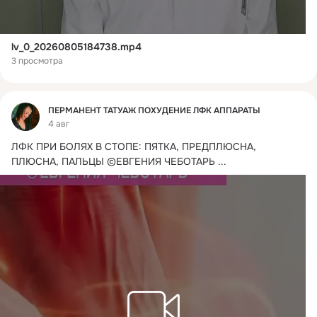
lv_0_20260805184738.mp4
3 просмотра
Фид
ПЕРМАНЕНТ ТАТУАЖ ПОХУДЕНИЕ ЛФК АППАРАТЫ
4 авг
ЛФК ПРИ БОЛЯХ В СТОПЕ: ПЯТКА, ПРЕДПЛЮСНА, 
ПЛЮСНА, ПАЛЬЦЫ ©ЕВГЕНИЯ ЧЕБОТАРЬ
 ...