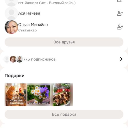
пгт. Жешарт (Усть-Вымский район)
Ася Начева
Ольга Миняйло
Сыктывкар
Все друзья
776 подписчиков
Подарки
Все подарки