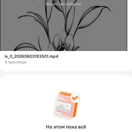
Видео не найдено
lv_0_20260803193501.mp4
4 просмотра
На этом пока всё