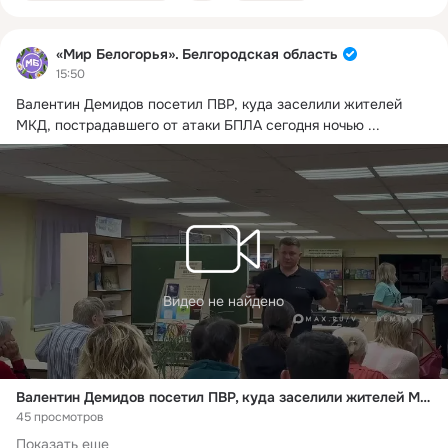
«Мир Белогорья». Белгородская область
15:50
Валентин Демидов посетил ПВР, куда заселили жителей 
МКД, пострадавшего от атаки БПЛА сегодня ночью
 ...
Видео не найдено
Валентин Демидов посетил ПВР, куда заселили жителей МКД, пострадавшего от атаки БПЛА сегодня ночью
45 просмотров
Показать еще