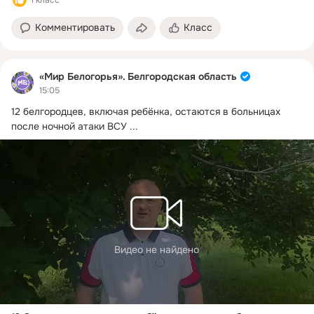
Комментировать
Класс
«Мир Белогорья». Белгородская область
15:05
12 белгородцев, включая ребёнка, остаются в больницах 
после ночной атаки ВСУ
 ...
Видео не найдено