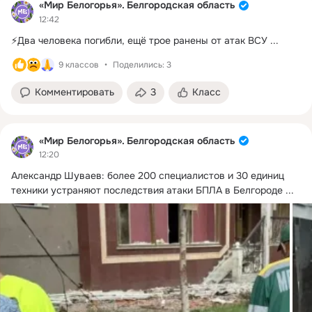
«Мир Белогорья». Белгородская область
12:42
⚡️Два человека погибли, ещё трое ранены от атак ВСУ
 ...
9 классов
Поделились: 3
Комментировать
3
Класс
«Мир Белогорья». Белгородская область
12:20
Александр Шуваев: более 200 специалистов и 30 единиц 
техники устраняют последствия атаки БПЛА в Белгороде
 ...