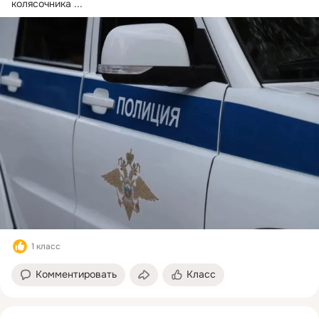
колясочника
 ...
1 класс
Комментировать
Класс