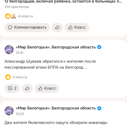
12 белгородцев, включая ребёнка, остаются в больницах после ночной атаки ВСУ
104 просмотра
4 класса
Комментировать
Класс
«Мир Белогорья». Белгородская область
13:41
Александр Шуваев обратился к жителям после 
массированной атаки БПЛА на Белгород
 ...
4 класса
2
Класс
«Мир Белогорья». Белгородская область
13:20
Два жителя Яковлевского округа обокрали инвалида-