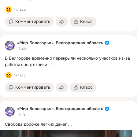
1 класс
Комментировать
Класс
«Мир Белогорья». Белгородская область
15:42
В Белгороде временно перекрыли несколько участков из-за 
работы спецтехники
 ...
1 класс
Комментировать
Класс
«Мир Белогорья». Белгородская область
15:10
Свобода дороже лёгких денег
 ...