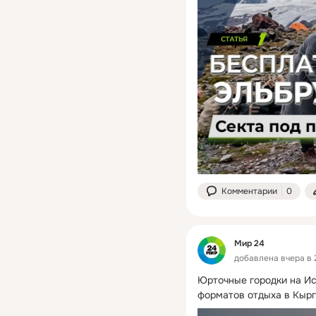
Комментарии
0
Мир 24
добавлена вчера в 
Юрточные городки на Ис
форматов отдыха в Кырг