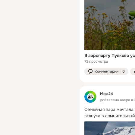
В аэропорту Пулково у
73 просмотра
Комментарии
0
Мир 24
добавлена вчера в 
Семейная пара мечтала 
втянута в сомнительный