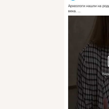
Археологи нашли на род
века.
 ...
Вид