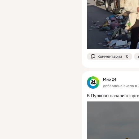
Комментарии
0
Мир 24
добавлена вчера в 
В Пулково начали отпуги