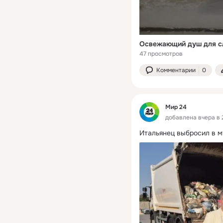
Освежающий душ для сл
47 просмотров
Комментарии
0
Мир 24
добавлена вчера в 
Итальянец выбросил в м