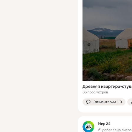
66 просмотров
Комментарии
0
Мир 24
добавлена вчера