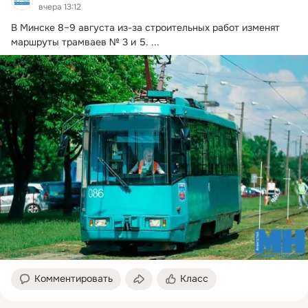
вчера 13:12
В Минске 8–9 августа из-за строительных работ изменят 
маршруты трамваев № 3 и 5.
 ...
Комментировать
Класс