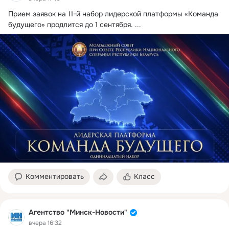
Прием заявок на 11-й набор лидерской платформы «Команда 
будущего» продлится до 1 сентября.
 ...
Комментировать
Класс
Агентство "Минск-Новости"
вчера 16:32