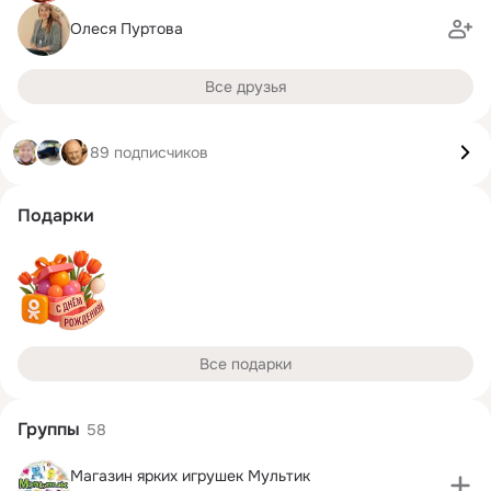
Олеся Пуртова
Все друзья
89 подписчиков
Подарки
Все подарки
Группы
58
Магазин ярких игрушек Мультик