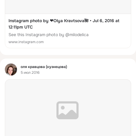
Instagram photo by ❤Olya Kravtsova🌺 • Jul 6, 2016 at
12:11pm UTC
See this Instagram photo by @milodelica
www.instagram.com
Фид
оля кравцова (кузнецова)
5 июл 2016