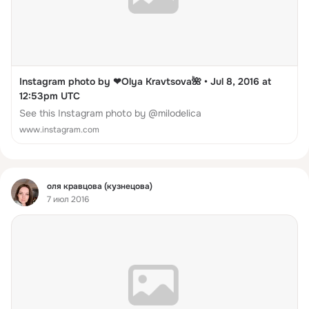
Instagram photo by ❤Olya Kravtsova🌺 • Jul 8, 2016 at
12:53pm UTC
See this Instagram photo by @milodelica
www.instagram.com
Фид
оля кравцова (кузнецова)
7 июл 2016