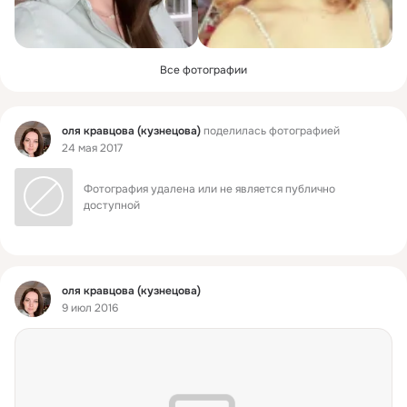
Все фотографии
Фид
оля кравцова (кузнецова)
поделилась фотографией
24 мая 2017
Фотография удалена или не является публично 
доступной
Фид
оля кравцова (кузнецова)
9 июл 2016