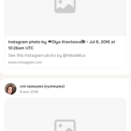
Instagram photo by ❤Olya Kravtsova🌺 • Jul 9, 2016 at
10:26am UTC
See this Instagram photo by @milodelica
www.instagram.com
Фид
оля кравцова (кузнецова)
8 июл 2016