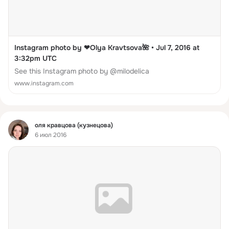
Instagram photo by ❤Olya Kravtsova🌺 • Jul 7, 2016 at
3:32pm UTC
See this Instagram photo by @milodelica
www.instagram.com
Фид
оля кравцова (кузнецова)
6 июл 2016