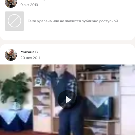
9 окт 2013
Тема удалена или не является публично доступной
Фид
Михаил В
20 ноя 2011