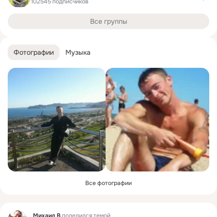
102545 подписчиков
Все группы
Фотографии
Музыка
Все фотографии
Фид
Михаил В
поделился темой