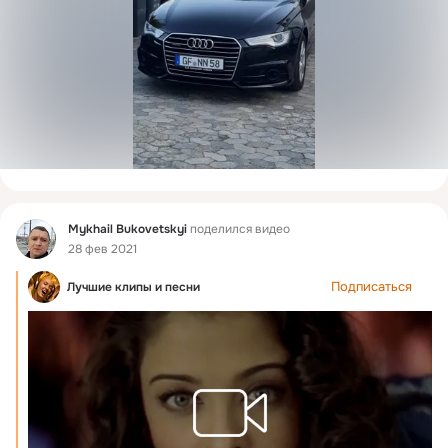
Фид
Mykhail Bukovetskyi
поделился видео
28 фев 2021
Подписаться
Лучшие клипы и песни