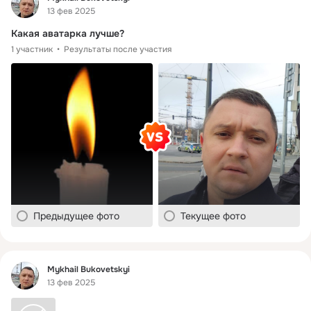
13 фев 2025
Какая аватарка лучше?
1 участник
Результаты после участия
Предыдущее фото
Текущее фото
Фид
Mykhail Bukovetskyi
13 фев 2025