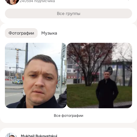
240594 подписчика
Все группы
Фотографии
Музыка
Все фотографии
Фид
Mykhail Bukovetskyi