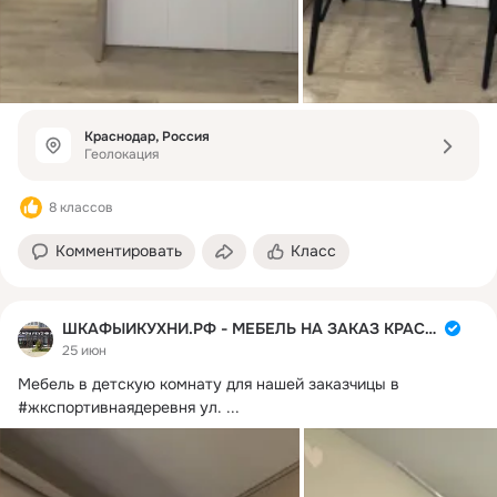
Краснодар, Россия
Геолокация
8 классов
Комментировать
Класс
ШКАФЫИКУХНИ.РФ - МЕБЕЛЬ НА ЗАКАЗ КРАСНОДАР
25 июн
Мебель в детскую комнату для нашей заказчицы в 
#жкспортивнаядеревня ул.
 ...