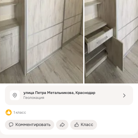
улица Петра Метальникова, Краснодар
Геолокация
1 класс
Комментировать
Класс