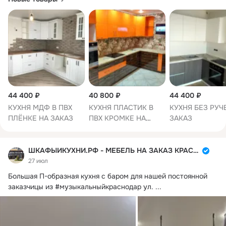
44 400 ₽
40 800 ₽
44 400 ₽
КУХНЯ МДФ В ПВХ
КУХНЯ ПЛАСТИК В
КУХНЯ БЕЗ РУЧ
ПЛЁНКЕ НА ЗАКАЗ
ПВХ КРОМКЕ НА
ЗАКАЗ
ЗАКАЗ
ШКАФЫИКУХНИ.РФ - МЕБЕЛЬ НА ЗАКАЗ КРАСНОДАР
27 июл
Большая П-образная кухня с баром для нашей постоянной 
заказчицы из #музыкальныйкраснодар ул.
 ...