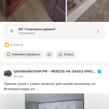
ЖК "Спортивная деревня"
Геолокация
2 класса
Комментировать
Класс
ШКАФЫИКУХНИ.РФ - МЕБЕЛЬ НА ЗАКАЗ КРАСНОДАР
30 мая
Прямая кухня с узким пеналом для нашей заказчицы из 
#смркраснодар ул.
 ...