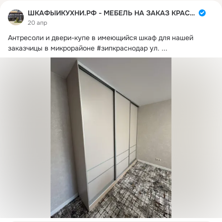
ШКАФЫИКУХНИ.РФ - МЕБЕЛЬ НА ЗАКАЗ КРАСНОДАР
20 апр
Антресоли и двери-купе в имеющийся шкаф для нашей 
заказчицы в микрорайоне #зипкраснодар ул.
 ...