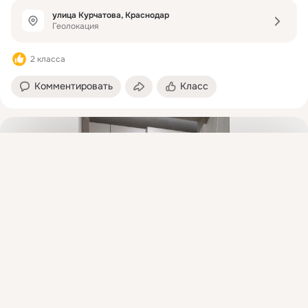
улица Курчатова, Краснодар
Геолокация
2 класса
Комментировать
Класс
Присоединяйтесь к ОК, чтобы подписаться на группу и
комментировать публикации.
Войти
Зарегистрироваться