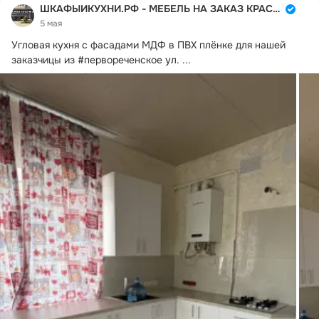
ШКАФЫИКУХНИ.РФ - МЕБЕЛЬ НА ЗАКАЗ КРАСНОДАР
5 мая
Угловая кухня с фасадами МДФ в ПВХ плёнке для нашей 
заказчицы из #первореченское ул.
 ...