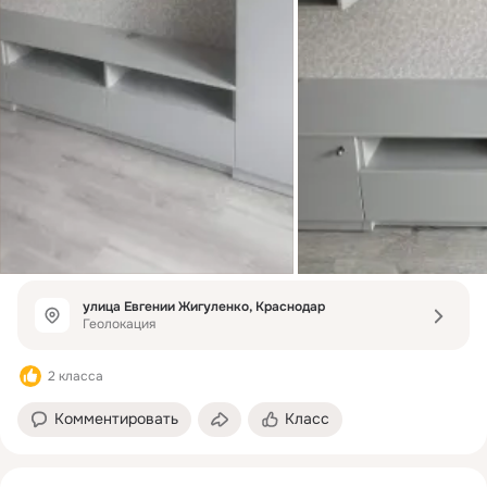
улица Евгении Жигуленко, Краснодар
Геолокация
2 класса
Комментировать
Класс