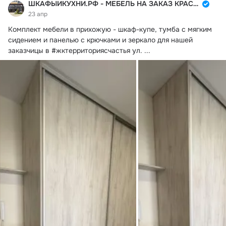
ШКАФЫИКУХНИ.РФ - МЕБЕЛЬ НА ЗАКАЗ КРАСНОДАР
23 апр
Комплект мебели в прихожую - шкаф-купе, тумба с мягким 
сидением и панелью с крючками и зеркало для нашей 
заказчицы в #жктерриториясчастья ул.
 ...