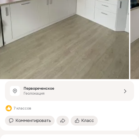
Первореченское
Геолокация
7 классов
Комментировать
Класс