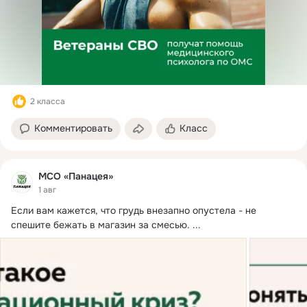
2 класса
Комментировать
Класс
МСО «Панацея»
1 авг
Если вам кажется, что грудь внезапно опустела - не 
спешите бежать в магазин за смесью.
 ...