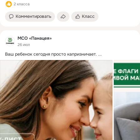
2 класса
Комментировать
Класс
МСО «Панацея»
26 июл
Ваш ребенок сегодня просто капризничает.
 ...