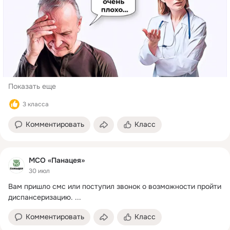
Показать еще
3 класса
Комментировать
Класс
МСО «Панацея»
30 июл
Вам пришло смс или поступил звонок о возможности пройти 
диспансеризацию.
 ...
Комментировать
Класс