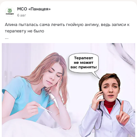
МСО «Панацея»
6 авг
Алина пыталась сама лечить гнойную ангину, ведь записи к 
терапевту не было

...