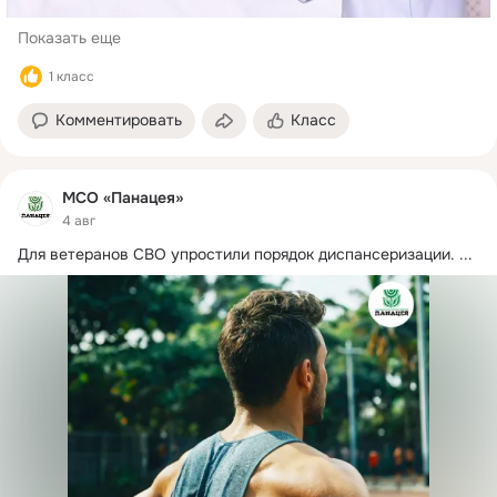
Показать еще
1 класс
Комментировать
Класс
МСО «Панацея»
4 авг
Для ветеранов СВО упростили порядок диспансеризации.
 ...