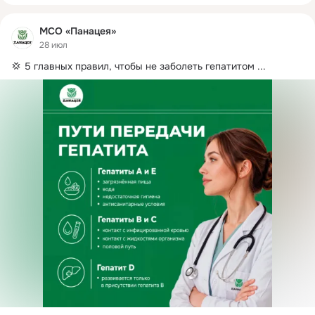
МСО «Панацея»
28 июл
💢 5 главных правил, чтобы не заболеть гепатитом
 ...