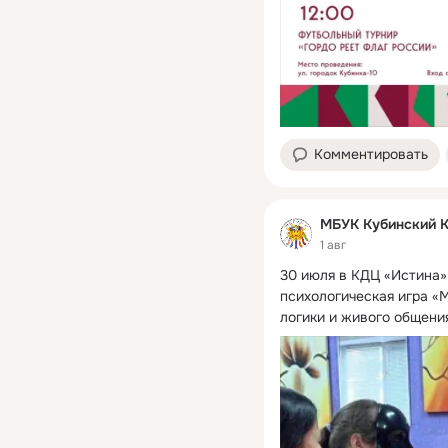
Комментировать
МБУК Кубинский 
1 авг
30 июля в КДЦ «Истина»
психологическая игра «М
логики и живого общени