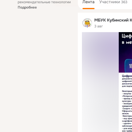
Лента
Участники
рекомендательные технологии
363
Подробнее
МБУК Кубинский 
3 авг