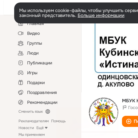
Мы используем cookie-файлы, чтобы улучшить сервис
законный представитель.
Больше информации
Левая
Главная
колонка
Видео
Группы
Люди
Публикации
Игры
Подарки
Поздравления
МБУК 
Рекомендации
Госо
Сменить язык
П
Рекламодателям
Помощь
Новости
Ещё
Мы применяем