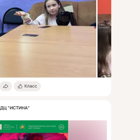
Класс
КДЦ "ИСТИНА"