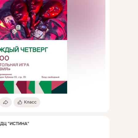
Класс
КДЦ "ИСТИНА"