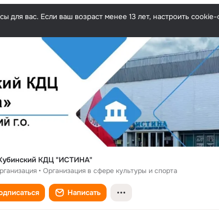
ы для вас. Если ваш возраст менее 13 лет, настроить cooki
Кубинский КДЦ "ИСТИНА"
рганизация • Организация в сфере культуры и спорта
одписаться
Написать