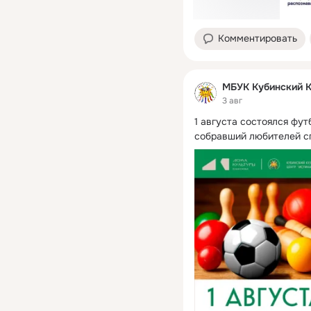
Комментировать
МБУК Кубинский 
3 авг
1 августа состоялся фут
собравший любителей сп