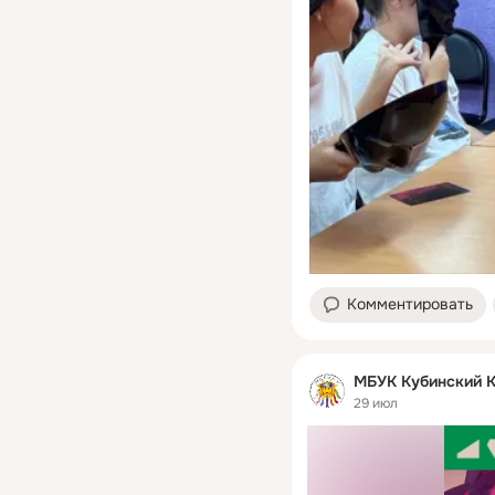
Комментировать
МБУК Кубинский 
29 июл