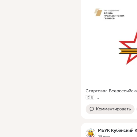
Стартовал Всероссийски
🇷🇺
 ...
Комментировать
МБУК Кубинский 
28 июл