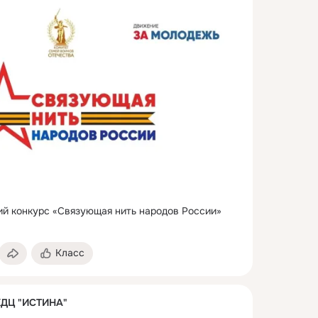
й конкурс «Связующая нить народов России» 
Класс
КДЦ "ИСТИНА"