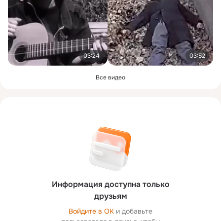
03:24
03:52
Все видео
Информация доступна только
друзьям
Войдите в ОК
и добавьте