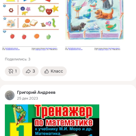
Поделились: 3
1
3
Класс
Григорий Андреев
25 дек 2023