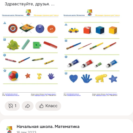
Здравствуйте, друзья.
 ...
1
Класс
Начальная школа. Математика
16 дек 2023