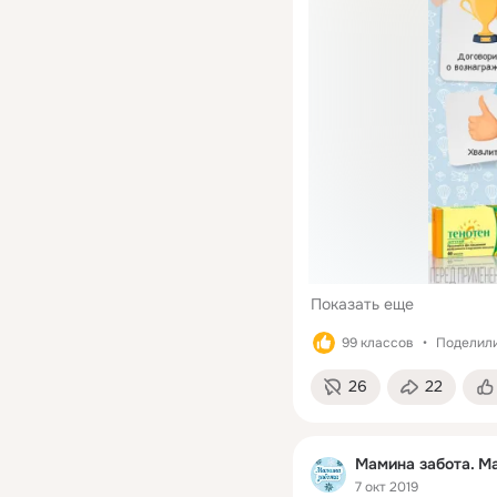
Показать еще
99 классов
Поделили
26
22
Мамина забота. Ma
7 окт 2019