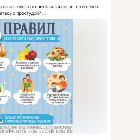
ся не только отопительный сезон, но и сезон 
етесь с простудой?
 ...