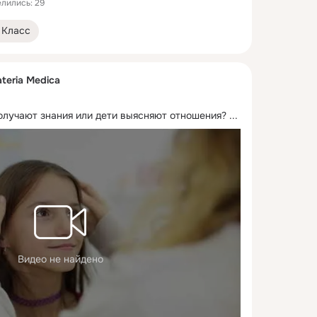
лились: 29
Класс
teria Medica
получают знания или дети выясняют отношения?
 ...
Видео не найдено