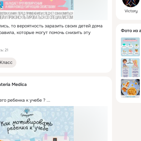
Victory
ись, то вероятность заразить своих детей дома 
Фото из 
правила, которые могут помочь снизить эту 
ь: 21
Класс
teria Medica
го ребенка к учебе ?
 ...