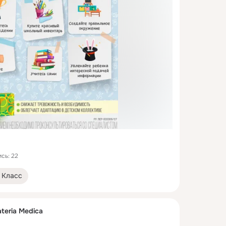
сь: 22
Класс
teria Medica