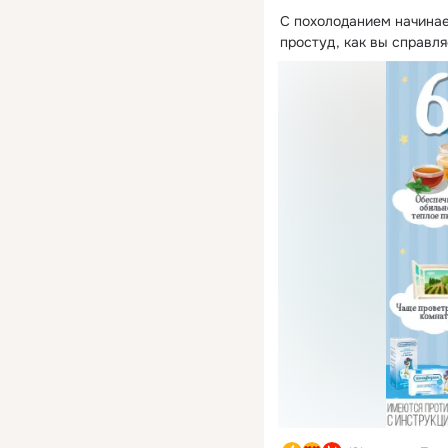
С похолоданием начинает
простуд, как вы справля