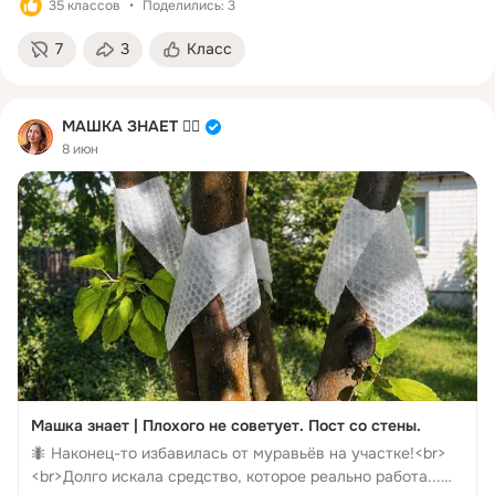
35 классов
Поделились: 3
7
3
Класс
МАШКА ЗНАЕТ ☝🏻
8 июн
Машка знает | Плохого не советует. Пост со стены.
🐜 Наконец-то избавилась от муравьёв на участке!<br>
<br>Долго искала средство, которое реально работа...