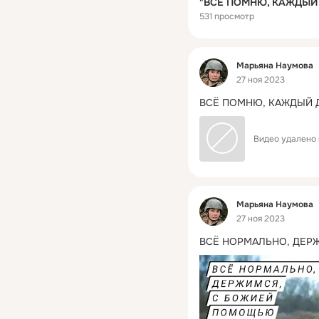
531 просмотр
Фид
Марьяна Наумова
27 ноя 2023
ВСЁ ПОМНЮ, КАЖДЫЙ 
Видео удалено 
Фид
Марьяна Наумова
27 ноя 2023
ВСЁ НОРМАЛЬНО, ДЕР