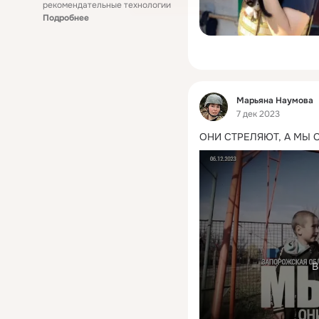
рекомендательные технологии
Подробнее
Фид
Марьяна Наумова
7 дек 2023
ОНИ СТРЕЛЯЮТ, А МЫ 
В