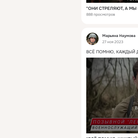
888 просмотров
Фид
Марьяна Наумова
27 ноя 2023
ВСЁ ПОМНЮ, КАЖДЫЙ 
В