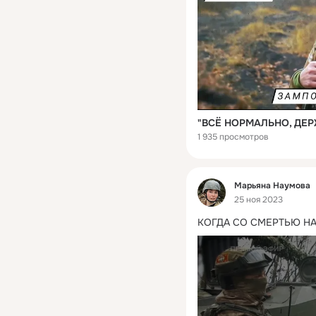
1 935 просмотров
Фид
Марьяна Наумова
25 ноя 2023
КОГДА СО СМЕРТЬЮ НА