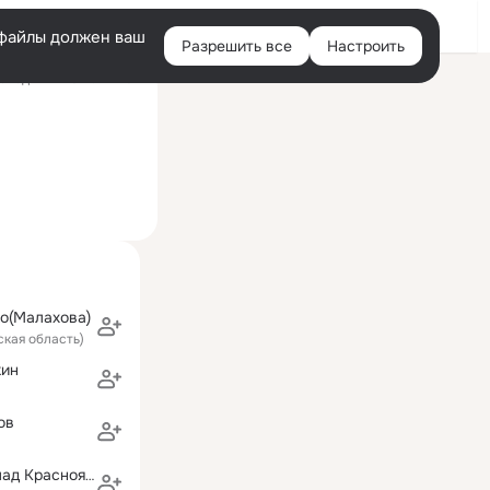
Войти
e-файлы должен ваш
Разрешить все
Настроить
Правая
следний визит: 14 июл
колонка
о(Малахова)
ская область)
кин
ов
В Кузнецов (Влад Красноярский)