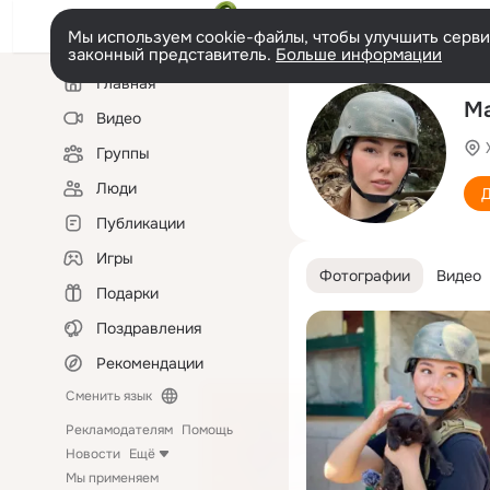
Мы используем cookie-файлы, чтобы улучшить сервис
законный представитель.
Больше информации
Левая
Главная
колонка
Ма
Видео
Группы
Люди
Д
Публикации
Игры
Фотографии
Видео
Подарки
Поздравления
Рекомендации
Сменить язык
Рекламодателям
Помощь
Новости
Ещё
Мы применяем