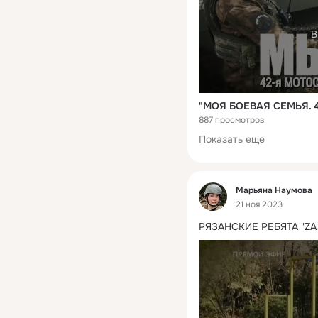
В
887 просмотров
Показать еще
Фид
Марьяна Наумова
21 ноя 2023
РЯЗАНСКИЕ РЕБЯТА "ZA