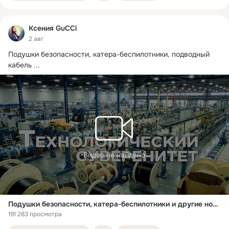
Ксения GuCCi
2 авг
Подушки безопасности, катера-беспилотники, подводный 
кабель
 ...
Видео не найдено
Подушки безопасности, катера-беспилотники и другие новости импортозамещения
191 283 просмотра