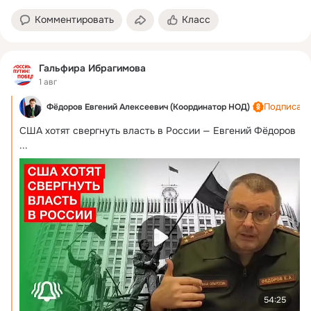
Комментировать
Класс
Гальфира Ибрагимова
1 авг
Подписать
Фёдоров Евгений Алексеевич (Координатор НОД)
США хотят свергнуть власть в России — Евгений Фёдоров
...
54:25