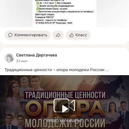
Комментировать
Класс
Светлана Дергачева
23 июл
Традиционные ценности – опора молодежи России
 ...
Видео не найдено