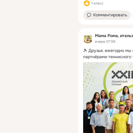
1 класс
Комментировать
Мама Рома, италь
вчера 07:59
🎾 Друзья, ежегодно мы
партнёрами теннисного