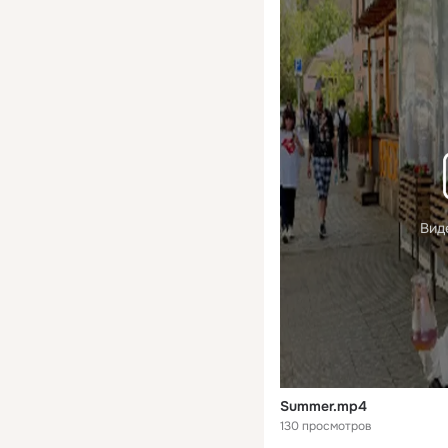
Вид
Summer.mp4
130 просмотров