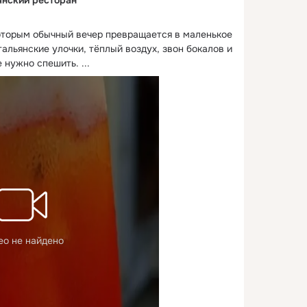
которым обычный вечер превращается в маленькое 
льянские улочки, тёплый воздух, звон бокалов и 
е нужно спешить.
 ...
ео не найдено