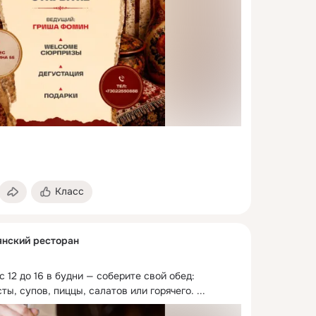
Класс
янский ресторан
с 12 до 16 в будни — соберите свой обед: 
ты, супов, пиццы, салатов или горячего.
 ...