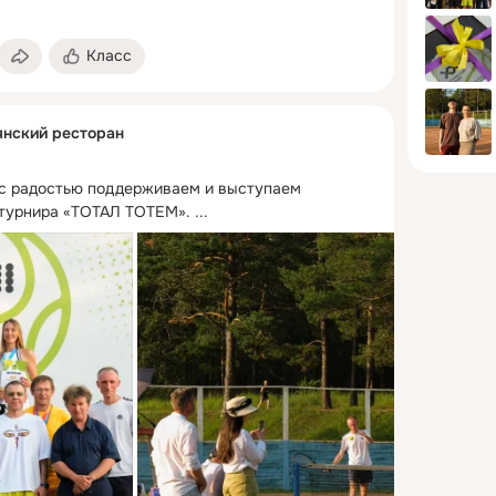
Класс
янский ресторан
 с радостью поддерживаем и выступаем 
 турнира «ТОТАЛ ТОТЕМ».
 ...