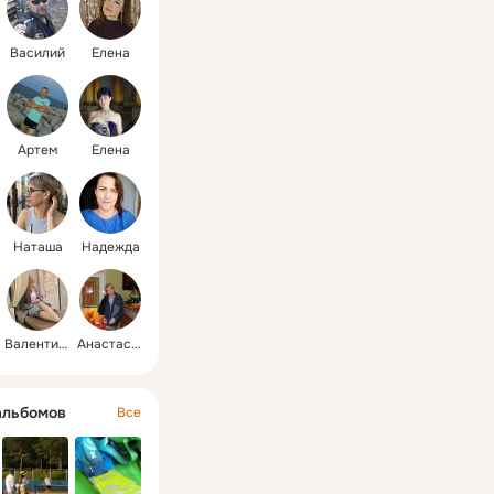
Василий
Елена
Артем
Елена
Наташа
Надежда
Валентина
Анастасия
альбомов
Все