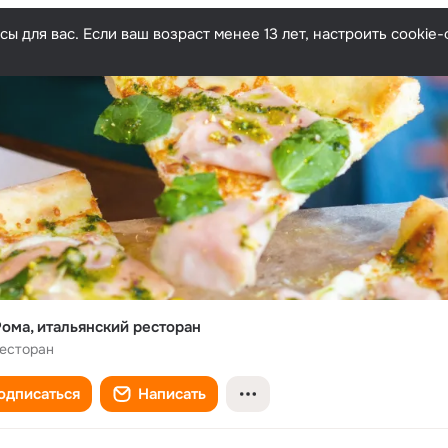
ы для вас. Если ваш возраст менее 13 лет, настроить cooki
ома, итальянский ресторан
ресторан
одписаться
Написать