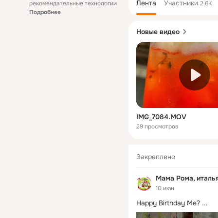
Лента
Участники
рекомендательные технологии
2.6K
Подробнее
Новые видео
IMG_7084.MOV
29 просмотров
Закреплено
Мама Рома, италь
10 июн
Happy Birthday Me?
 ...