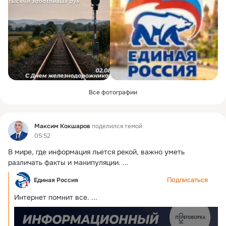
Все фотографии
Фид
Максим Кокшаров
поделился темой
05:52
В мире, где информация льется рекой, важно уметь 
различать факты и манипуляции.
 ...
Подписаться
Единая Россия
Интернет помнит все.
 ...