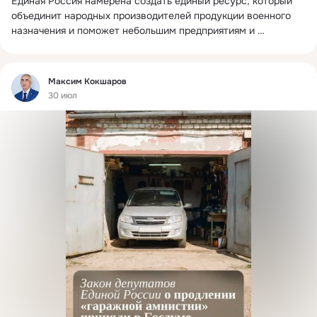
Единая Россия намерена создать единый ресурс, который 
объединит народных производителей продукции военного 
назначения и поможет небольшим предприятиям и 
волонтерским мастерским получать информацию о 
доступных инструментах поддержки.
 ...
Фид
Максим Кокшаров
30 июл