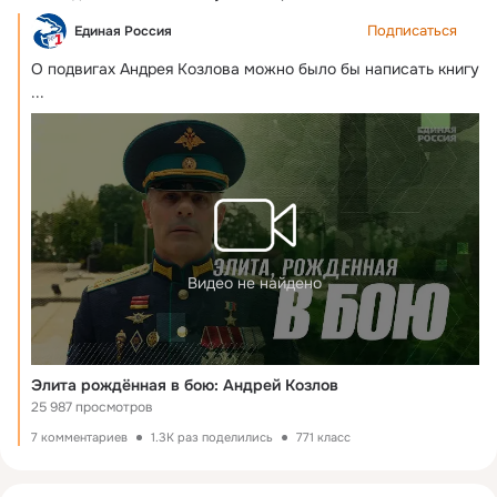
Подписаться
Единая Россия
О подвигах Андрея Козлова можно было бы написать книгу
...
Видео не найдено
Элита рождённая в бою: Андрей Козлов
25 987 просмотров
7 комментариев
1.3K раз поделились
771 класс