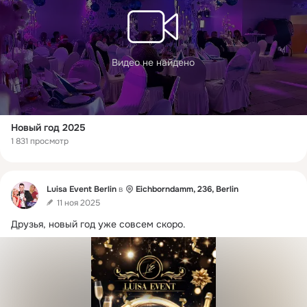
Видео не найдено
Новый год 2025
1 831 просмотр
Фид
Luisa Event Berlin
в
Eichborndamm, 236, Berlin
11 ноя 2025
Друзья, новый год уже совсем скоро.