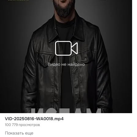
Видео не найдено
VID-20250816-WA0018.mp4
100 779 просмотров
Показать еще