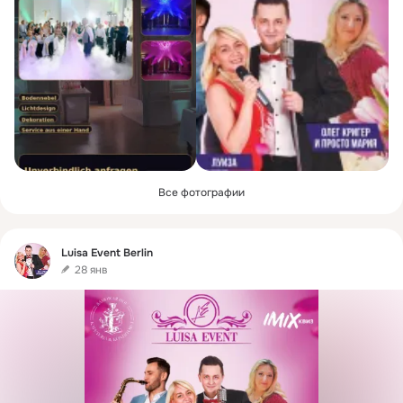
Все фотографии
Фид
Luisa Event Berlin
28 янв