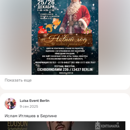
Показать еще
Фид
Luisa Event Berlin
9 сен 2025
Ислам Итляшев в Берлине