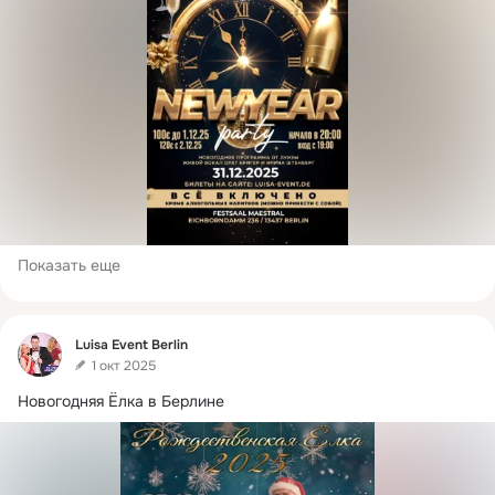
Показать еще
Фид
Luisa Event Berlin
1 окт 2025
Новогодняя Ёлка в Берлине