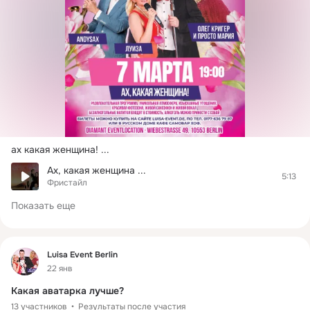
ах какая женщина!
 ...
Ах, какая женщина ...
5:13
Фристайл
Показать еще
Фид
Luisa Event Berlin
22 янв
Какая аватарка лучше?
13 участников
Результаты после участия