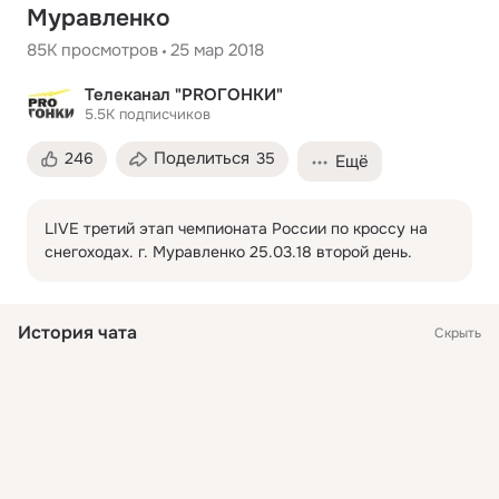
Муравленко
85K
просмотров
25 мар 2018
Телеканал "PROГОНКИ"
5.5K
подписчиков
Поделиться
246
35
Ещё
LIVE третий этап чемпионата России по кроссу на 
снегоходах. г. Муравленко 25.03.18 второй день.
История чата
Скрыть