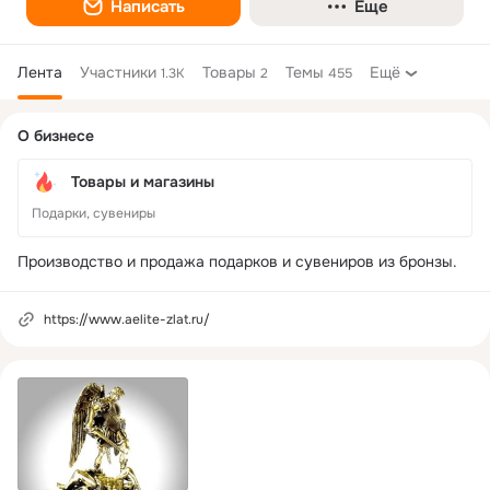
Написать
Еще
Лента
Участники
Товары
Темы
Ещё
1.3K
2
455
Дополнительная
О бизнесе
колонка
Товары и магазины
Подарки, сувениры
Производство и продажа подарков и сувениров из бронзы.
https://www.aelite-zlat.ru/