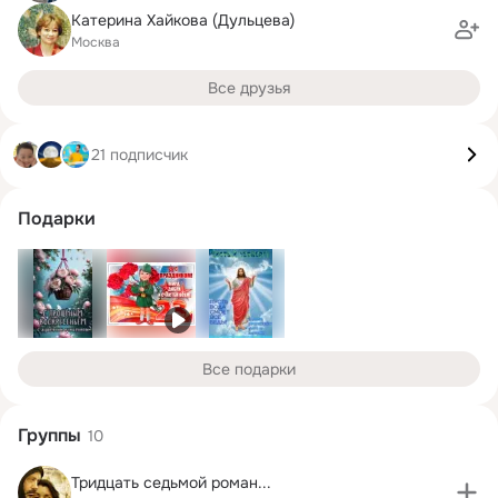
Катерина Хайкова (Дульцева)
Москва
Все друзья
21 подписчик
Подарки
Все подарки
Группы
10
Тридцать седьмой роман...