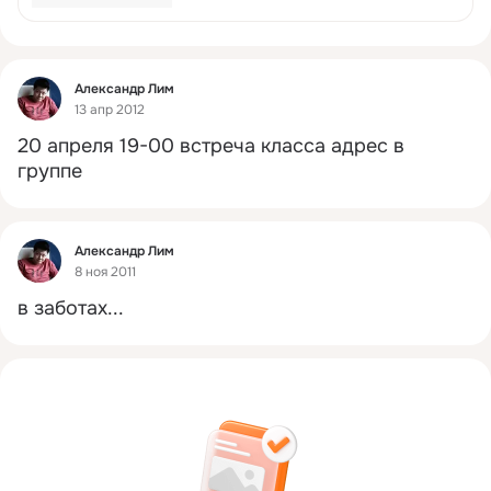
Фид
Александр Лим
13 апр 2012
20 апреля 19-00 встреча класса адрес в 
группе
Фид
Александр Лим
8 ноя 2011
в заботах...