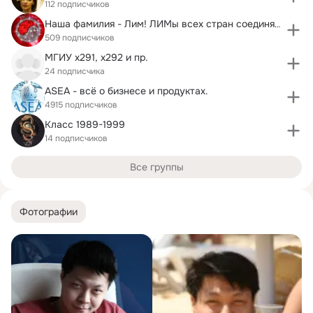
112 подписчиков
Наша фамилия - Лим! ЛИМы всех стран соединяйтесь!
509 подписчиков
МГИУ х291, х292 и пр.
24 подписчика
ASEA - всё о бизнесе и продуктах.
4915 подписчиков
Класс 1989-1999
14 подписчиков
Все группы
Фотографии