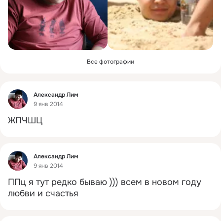
Все фотографии
Фид
Александр Лим
9 янв 2014
ЖПЧШЦ
Фид
Александр Лим
9 янв 2014
ППц я тут редко бываю ))) всем в новом году 
любви и счастья