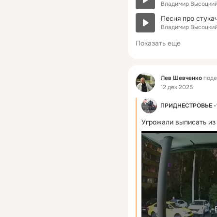
Владимир Высоцкий
Песня про стука
Владимир Высоцкий
Показать еще
Фид
Лев Шевченко
поде
12 дек 2025
ПРИДНЕСТРОВЬЕ -1
Угрожали выписать из 