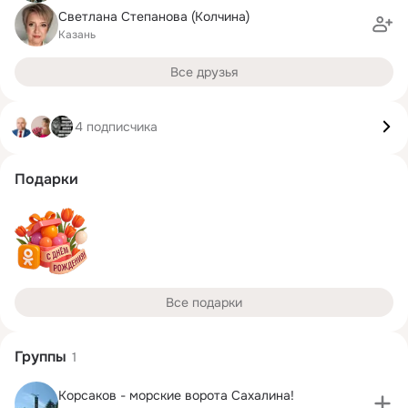
Светлана Степанова (Колчина)
Казань
Все друзья
4 подписчика
Подарки
Все подарки
Группы
1
Корсаков - морские ворота Сахалина!