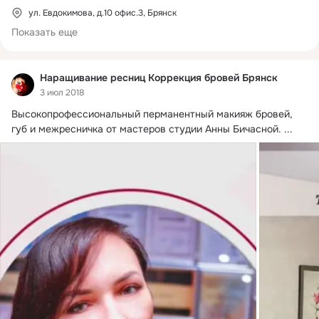
ул. Евдокимова, д.10 офис.3, Брянск
Показать еще
Наращивание ресниц Коррекция бровей Брянск
3 июл 2018
Высокопрофессиональный перманентный макияж бровей, 
губ и межресничка от мастеров студии Анны Бичасной.
 ...