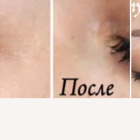
Присоединяйтесь к ОК, чтобы подписаться на группу и
4
Класс
комментировать публикации.
Войти
Зарегистрироваться
загрузка