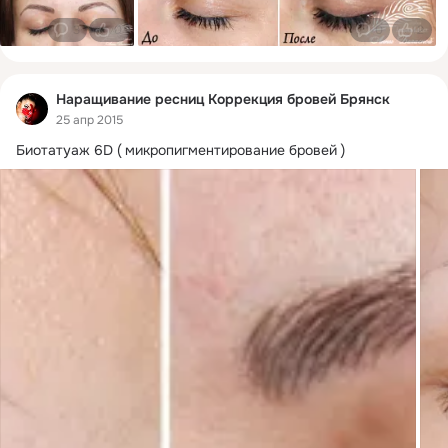
3
0
0
2
Наращивание ресниц Коррекция бровей Брянск
25 апр 2015
Биотатуаж 6D ( микропигментирование бровей )