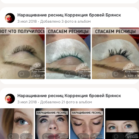
Наращивание ресниц Коррекция бровей Брянск
3 июл 2018
Добавлено 3 фото в альбом
0
0
0
0
0
0
Наращивание ресниц Коррекция бровей Брянск
3 июл 2018
Добавлено 21 фото в альбом
0
0
0
0
0
0
0
0