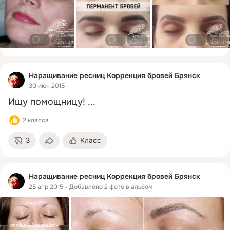
0
0
0
0
0
0
Наращивание ресниц Коррекция бровей Брянск
30 июн 2015
Ищу помощницу!
 ...
2 класса
3
Класс
Наращивание ресниц Коррекция бровей Брянск
25 апр 2015
Добавлено 2 фото в альбом