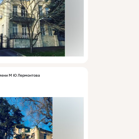
мени М Ю Лермонтова