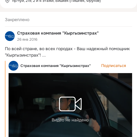
пр.Чуй, 219, 2 и 4 этажи, Бишкек (Пишпек, Фрунзе)
Закреплено
Страховая компания "Кыргызинстрах"
26 янв 2016
По всей стране, во всех городах - Ваш надежный помощник 
"Кыргызинстрах"!
 ...
Подписаться
Страховая компания "Кыргызинстрах"
Видео не найдено