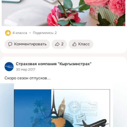
4 класса
Поделились: 2
Комментировать
2
Класс
Страховая компания "Кыргызинстрах"
30 мар 2017
Скоро сезон отпусков...