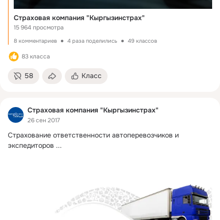
Страховая компания "Кыргызинстрах"
15 964 просмотра
8 комментариев
4 раза поделились
49 классов
83 класса
58
Класс
Страховая компания "Кыргызинстрах"
26 сен 2017
Страхование ответственности автоперевозчиков и 
экспедиторов
 ...