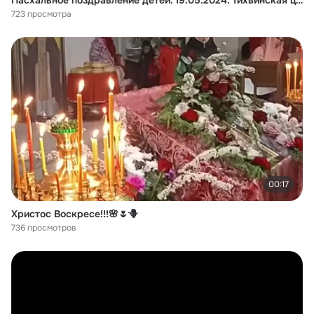
Пасхальное поздравление детей. 19.05.2024. Тихвинская церковь. г.Козьмодемьянск.
723 просмотра
00:17
Христос Воскресе!!!🌸🌷🪻
736 просмотров