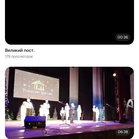
00:36
Великий пост.
179 просмотров
06:38