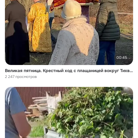
00:45
Великая пятница. Крестный ход с плащаницей вокруг Тихвинского Храма. 18.04.2025
2 247 просмотров