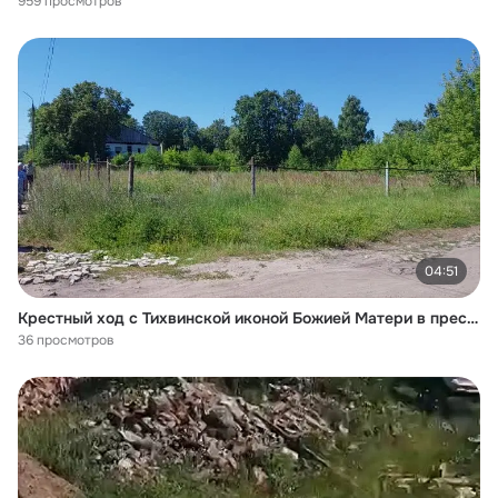
959 просмотров
04:51
Крестный ход с Тихвинской иконой Божией Матери в престольный праздник Тихвинского Храма. 09.07.2024.
36 просмотров