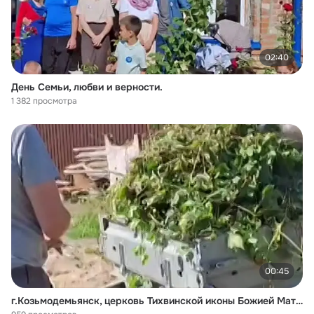
02:40
День Семьи, любви и верности.
1 382 просмотра
00:45
г.Козьмодемьянск, церковь Тихвинской иконы Божией Матери. 31.08.2024