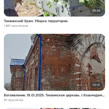
00:45
Тихвинский Храм. Уборка территории.
1 887 просмотров
00:37
Богоявление. 19.01.2025. Тихвинская церковь. г.Козьмодемьянск.
93 просмотра