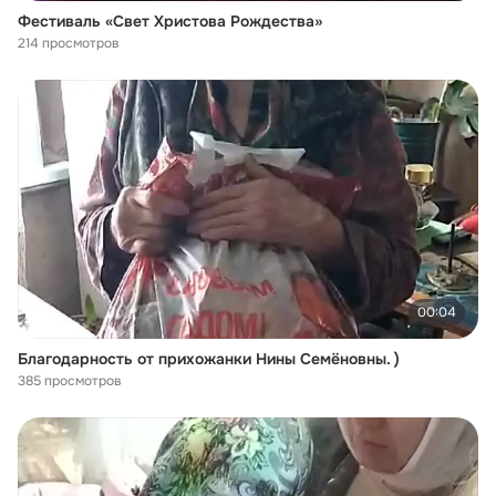
Фестиваль «Свет Христова Рождества»
214 просмотров
00:04
Благодарность от прихожанки Нины Семёновны. )
385 просмотров