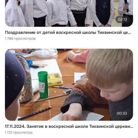
02:13
Поздравление от детей воскресной школы Тихвинской церкви ко дню Мамы. 24.11.2024.
1 786 просмотров
00:33
17.11.2024. Занятие в воскресной школе Тихвинской церкви. г.Козьмодемьянск.
1 172 просмотра