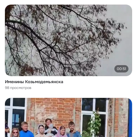
00:51
Именины Козьмодемьянска
98 просмотров