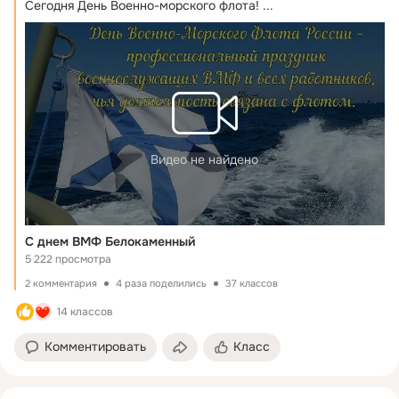
Сегодня День Военно-морского флота!
 ...
Видео не найдено
С днем ВМФ Белокаменный
5 222 просмотра
2 комментария
4 раза поделились
37 классов
14 классов
Комментировать
Класс