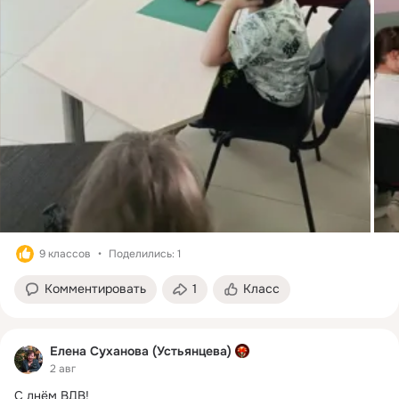
9 классов
Поделились: 1
Комментировать
1
Класс
Елена Суханова (Устьянцева)
2 авг
С днём ВДВ!