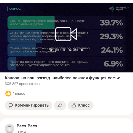
Видео не найдено
Какова, на ваш взгляд, наиболее важная функция семьи
305 897 просмотров
1 класс
Комментировать
Класс
Вася Вася
03:54