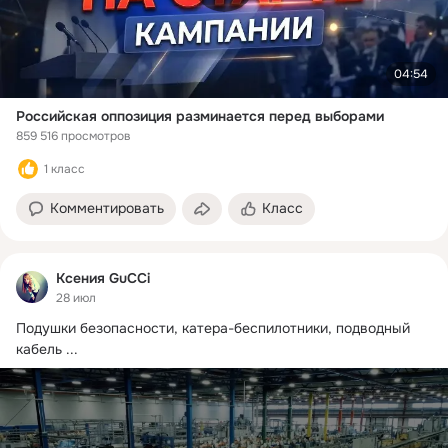
04:54
Российская оппозиция разминается перед выборами
859 516 просмотров
1 класс
Комментировать
Класс
Ксения GuCCi
28 июл
Подушки безопасности, катера-беспилотники, подводный 
кабель
 ...