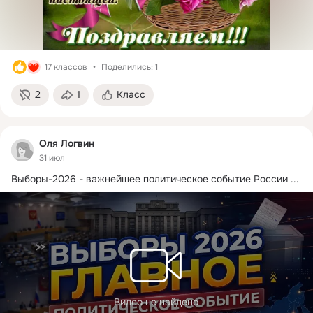
17 классов
Поделились: 1
2
1
Класс
Оля Логвин
31 июл
Выборы-2026 - важнейшее политическое событие России
 ...
Видео не найдено