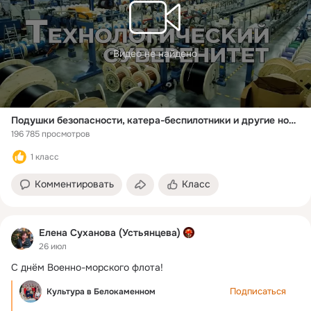
Видео не найдено
Подушки безопасности, катера-беспилотники и другие новости импортозамещения
196 785 просмотров
1 класс
Комментировать
Класс
Елена Суханова (Устьянцева)
26 июл
С днём Военно-морского флота!
Подписаться
Культура в Белокаменном