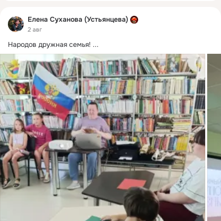
Елена Суханова (Устьянцева)
2 авг
Народов дружная семья!
 ...