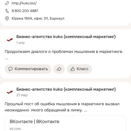
http://kuko.biz/
8 800 200 4887
Юрина 194А, офис 311, Барнаул
Бизнес-агентство kuko (комплексный маркетинг)
1 апр
Продолжаем диалоги о проблемах мышления в маркетинге.
...
Комментировать
Класс
Бизнес-агентство kuko (комплексный маркетинг)
27 мар
Прошлый пост об ошибка мышления в маркетинге вызвал 
неожиданно  много обращений в личку.
 ...
ВКонтакте | ВКонтакте
vk.com